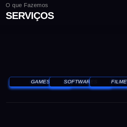
O que Fazemos
SERVIÇOS
GAMES
SOFTWARES
FILM