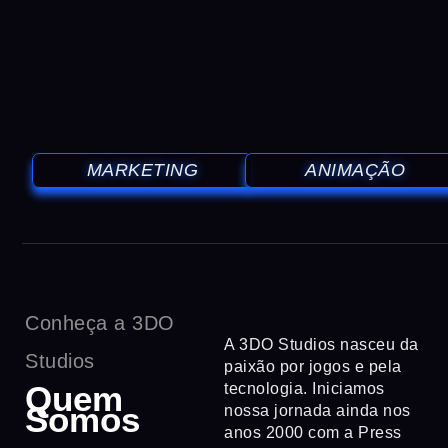
MARKETING
ANIMAÇÃO
Conheça a 3DO
A 3DO Studios nasceu da
Studios
paixão por jogos e pela
Quem
tecnologia. Iniciamos
Somos
nossa jornada ainda nos
anos 2000 com a Press